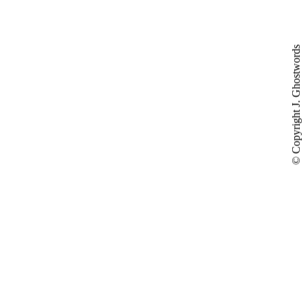
© Copyright J. Ghostwords