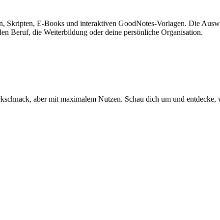
n, Skripten, E-Books und interaktiven GoodNotes-Vorlagen. Die Auswahl
den Beruf, die Weiterbildung oder deine persönliche Organisation.
kschnack, aber mit maximalem Nutzen. Schau dich um und entdecke, w