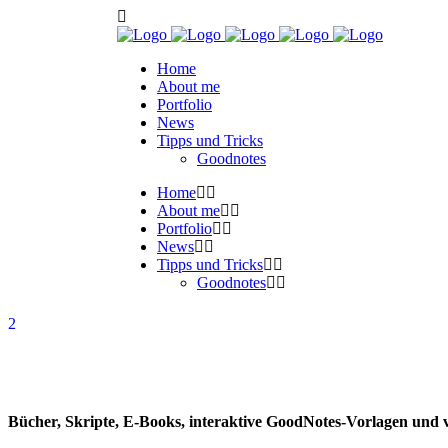
Home
About me
Portfolio
News
Tipps und Tricks
Goodnotes
Home
About me
Portfolio
News
Tipps und Tricks
Goodnotes
Bücher, Skripte, E-Books, interaktive GoodNotes-Vorlagen und 