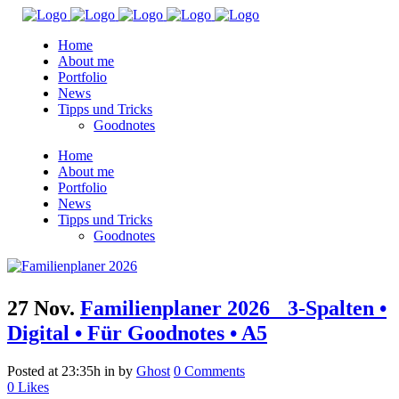
Home
About me
Portfolio
News
Tipps und Tricks
Goodnotes
Home
About me
Portfolio
News
Tipps und Tricks
Goodnotes
27 Nov.
Familienplaner 2026 3-Spalten •
Digital • Für Goodnotes • A5
Posted at 23:35h
in
by
Ghost
0 Comments
0
Likes